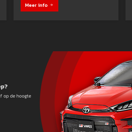
Meer info
ep?
jf op de hoogte