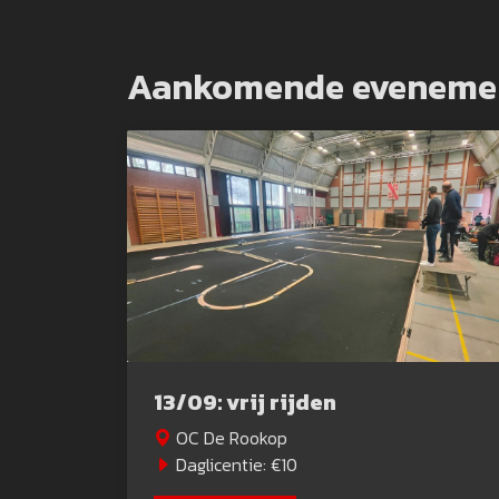
Aankomende eveneme
13/09: vrij rijden
OC De Rookop
Daglicentie: €10