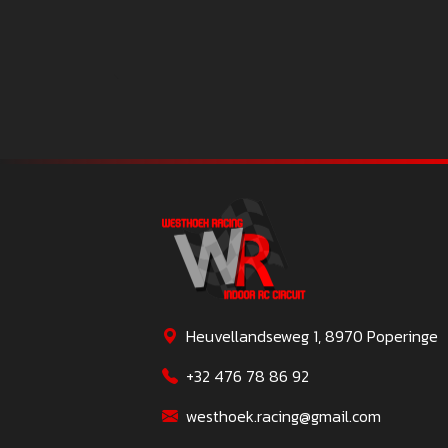
Heuvellandseweg 1, 8970 Poperinge
+32 476 78 86 92
westhoek.racing@gmail.com