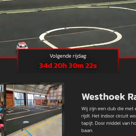
Volgende rijdag:
34d 20h 30m 20s
Westhoek R
Wij zijn een club die met
rijdt. Het indoor circuit
tapijt. Door middel van h
baan.