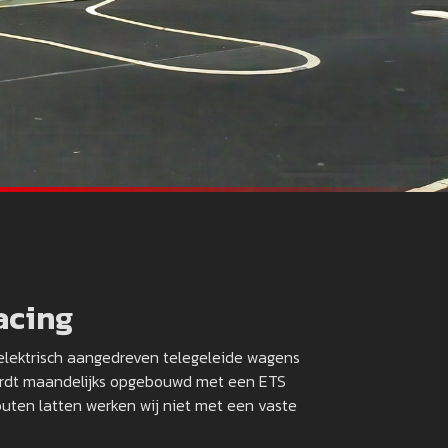
acing
 elektrisch aangedreven telegeleide wagens
 wordt maandelijks opgebouwd met een ETS
outen latten werken wij niet met een vaste