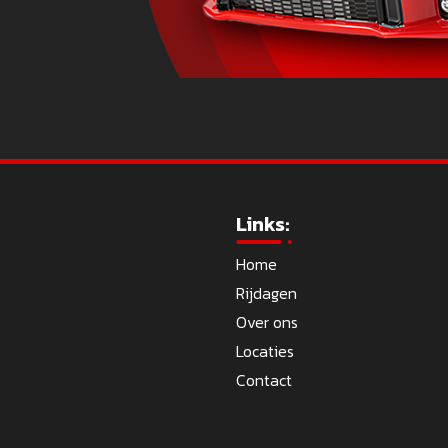
Links:
Home
Rijdagen
Over ons
Locaties
Contact