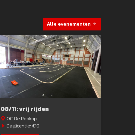
Alle evenementen
08/11: vrij rijden
OC De Rookop
Daglicentie: €10