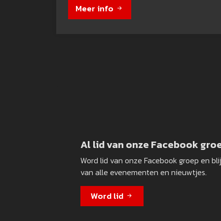
Meer info
Al lid van onze Facebook gro
Word lid van onze Facebook groep en bli
van alle evenementen en nieuwtjes.
Word lid