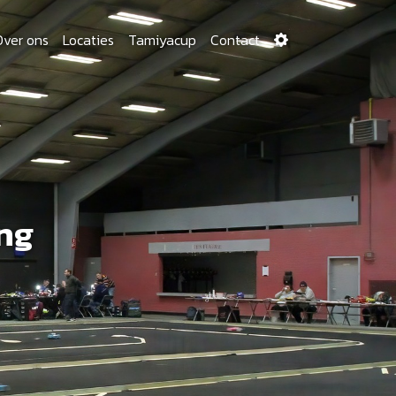
Over ons
Locaties
Tamiyacup
Contact
ng