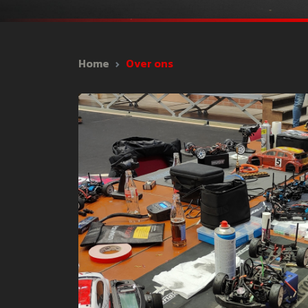
Home
Over ons