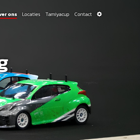
ver ons
Locaties
Tamiyacup
Contact
g