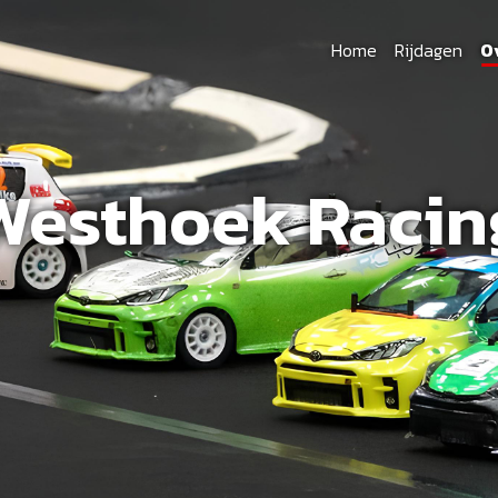
Home
Rijdagen
O
Westhoek Racin