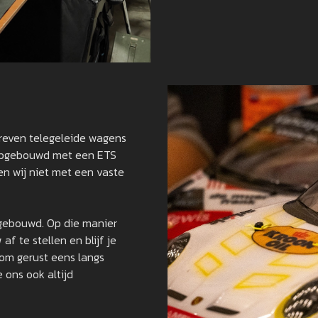
dreven telegeleide wagens
s opgebouwd met een ETS
en wij niet met een vaste
gebouwd. Op die manier
f te stellen en blijf je
 Kom gerust eens langs
e ons ook altijd