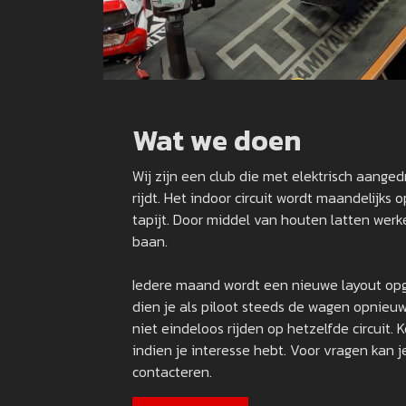
Wat we doen
Wij zijn een club die met elektrisch aange
rijdt. Het indoor circuit wordt maandelijk
tapijt. Door middel van houten latten werk
baan.
Iedere maand wordt een nieuwe layout op
dien je als piloot steeds de wagen opnieuw a
niet eindeloos rijden op hetzelfde circuit.
indien je interesse hebt. Voor vragen kan j
contacteren.