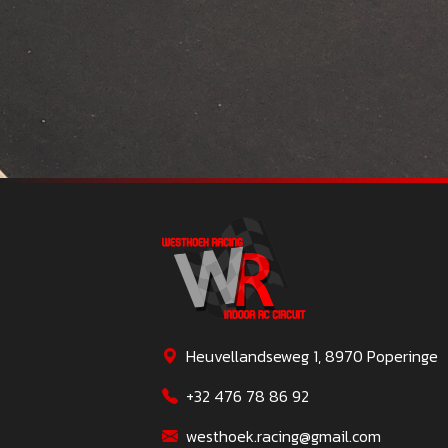
Heuvellandseweg 1, 8970 Poperinge
+32 476 78 86 92
westhoek.racing@gmail.com