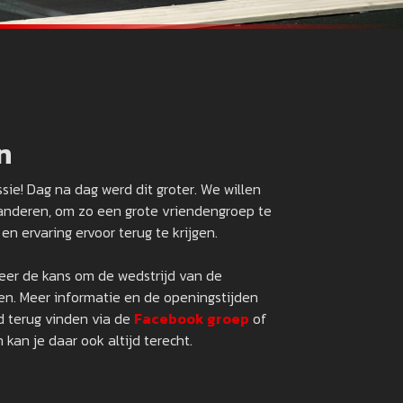
n
ie! Dag na dag werd dit groter. We willen
anderen, om zo een grote vriendengroep te
en ervaring ervoor terug te krijgen.
keer de kans om de wedstrijd van de
en. Meer informatie en de openingstijden
jd terug vinden via de
Facebook groep
of
 kan je daar ook altijd terecht.